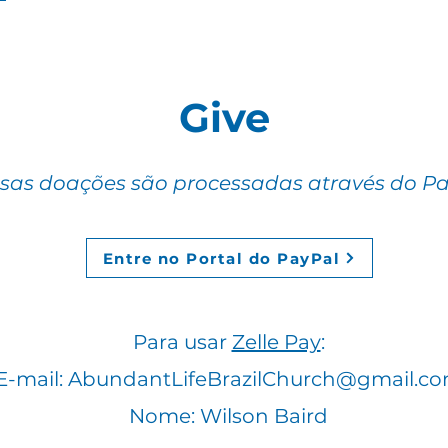
Give
sas doações são processadas através do Pa
Entre no Portal do PayPal
Para usar
Zelle Pay
:
E-mail:
AbundantLifeBrazilChurch@gmail.c
Nome: Wilson Baird