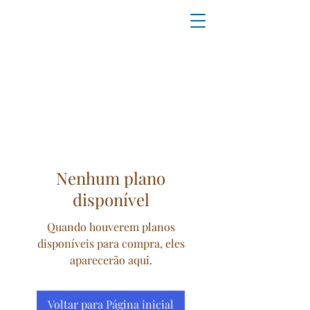
Nenhum plano
disponível
Quando houverem planos
disponíveis para compra, eles
aparecerão aqui.
Voltar para Página inicial